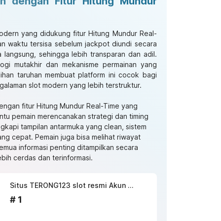
n dengan Fitur Hitung Mundur
dern yang didukung fitur Hitung Mundur Real-
an waktu tersisa sebelum jackpot diundi secara
angsung, sehingga lebih transparan dan adil.
ogi mutakhir dan mekanisme permainan yang
lihan taruhan membuat platform ini cocok bagi
aman slot modern yang lebih terstruktur.
ngan fitur Hitung Mundur Real-Time yang
bantu pemain merencanakan strategi dan timing
lengkapi tampilan antarmuka yang clean, sistem
ng cepat. Pemain juga bisa melihat riwayat
emua informasi penting ditampilkan secara
bih cerdas dan terinformasi.
Situs TERONG123 slot resmi Akun Gacor Rank
# 1