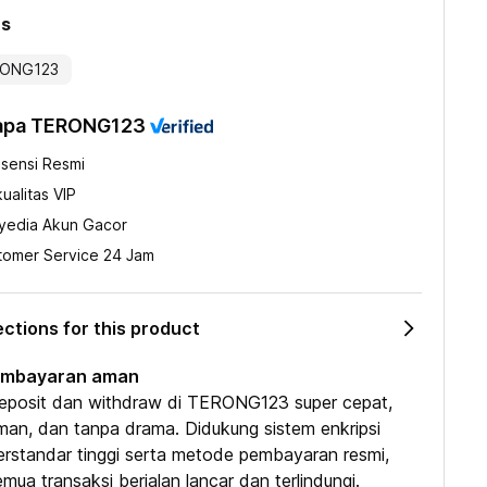
us
ONG123
apa TERONG123
isensi Resmi
ualitas VIP
yedia Akun Gacor
tomer Service 24 Jam
ections for this product
embayaran aman
eposit dan withdraw di TERONG123 super cepat,
man, dan tanpa drama. Didukung sistem enkripsi
erstandar tinggi serta metode pembayaran resmi,
emua transaksi berjalan lancar dan terlindungi.