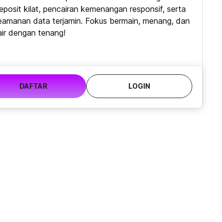
eposit kilat, pencairan kemenangan responsif, serta
eamanan data terjamin. Fokus bermain, menang, dan
air dengan tenang!
DAFTAR
LOGIN