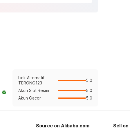
Link Alternatif
5.0
TERONG123
Akun Slot Resmi
5.0
3
Akun Gacor
5.0
Source on Alibaba.com
Sell on